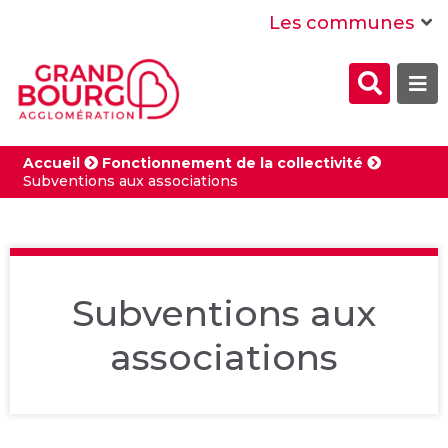
Menu
Contenu
Recherche
Les communes
Formul
Me
de
recher
Accueil
Fonctionnement de la collectivité
Subventions aux associations
Subventions aux
associations